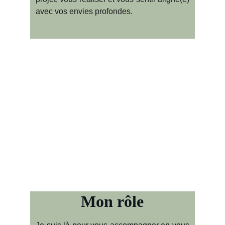
avec vos envies profondes.
Mon rôle