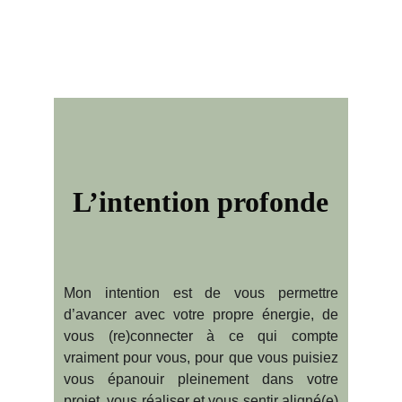
L’intention profonde
Mon intention est de vous permettre
d’avancer avec votre propre énergie, de
vous (re)connecter à ce qui compte
vraiment pour vous, pour que vous puisiez
vous épanouir pleinement dans votre
projet, vous réaliser et vous sentir aligné(e)