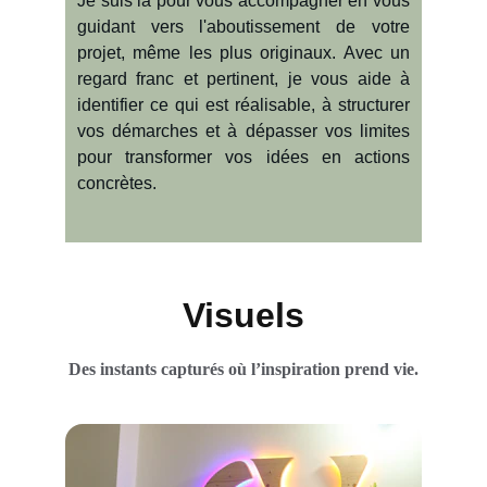
Je suis là pour vous accompagner en vous
guidant vers l'aboutissement de votre
projet, même les plus originaux. Avec un
regard franc et pertinent, je vous aide à
identifier ce qui est réalisable, à structurer
vos démarches et à dépasser vos limites
pour transformer vos idées en actions
concrètes.
Visuels
Des instants capturés où l’inspiration prend vie.