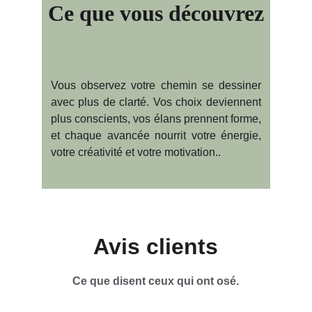
Ce que vous découvrez
Vous observez votre chemin se dessiner
avec plus de clarté. Vos choix deviennent
plus conscients, vos élans prennent forme,
et chaque avancée nourrit votre énergie,
votre créativité et votre motivation..
Avis clients
Ce que disent ceux qui ont osé.