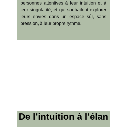
personnes attentives à leur intuition et à
leur singularité, et qui souhaitent explorer
leurs envies dans un espace sûr, sans
pression, à leur propre rythme.
De l’intuition à l’élan