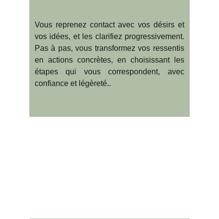
Vous reprenez contact avec vos désirs et
vos idées, et les clarifiez progressivement.
Pas à pas, vous transformez vos ressentis
en actions concrètes, en choisissant les
étapes qui vous correspondent, avec
confiance et légèreté.
.