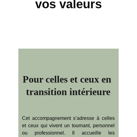
vos valeurs
Pour celles et ceux en 
transition intérieure
Cet accompagnement s’adresse à celles
et ceux qui vivent un tournant, personnel
ou professionnel. Il accueille les